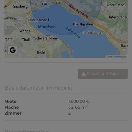
Tiles ©
basemap.at
Download Expose
Basisdaten zur Immobilie
Miete
1.600,00 €
2
Fläche
ca. 65 m
Zimmer
2