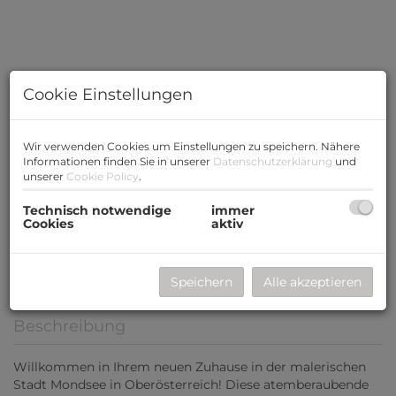
Cookie Einstellungen
Wir verwenden Cookies um Einstellungen zu speichern. Nähere
Informationen finden Sie in unserer
Datenschutzerklärung
und
unserer
Cookie Policy
.
Technisch notwendige
immer
Cookies
aktiv
Speichern
Alle akzeptieren
Beschreibung
Willkommen in Ihrem neuen Zuhause in der malerischen
Stadt Mondsee in Oberösterreich! Diese atemberaubende