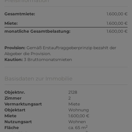
Preisinformation
Gesamtmiete:
1.600,00 €
Miete:
1.600,00 €
monatliche Gesamtbelastung:
1.600,00 €
Provision:
Gemäß Erstauftraggeberprinzip bezahlt der
Abgeber die Provision.
Kaution:
3 Bruttomonatsmieten
Basisdaten zur Immobilie
Objektnr.
2128
Zimmer
2
Vermarktungsart
Miete
Objektart
Wohnung
Miete
1.600,00 €
Nutzungsart
Wohnen
2
Fläche
ca. 65 m