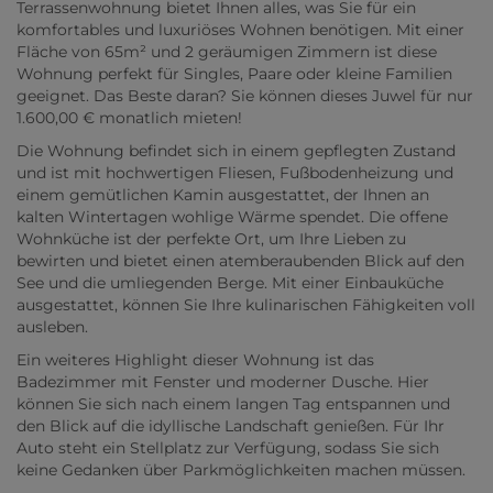
Terrassenwohnung bietet Ihnen alles, was Sie für ein
komfortables und luxuriöses Wohnen benötigen. Mit einer
Fläche von 65m² und 2 geräumigen Zimmern ist diese
Wohnung perfekt für Singles, Paare oder kleine Familien
geeignet. Das Beste daran? Sie können dieses Juwel für nur
1.600,00 € monatlich mieten!
Die Wohnung befindet sich in einem gepflegten Zustand
und ist mit hochwertigen Fliesen, Fußbodenheizung und
einem gemütlichen Kamin ausgestattet, der Ihnen an
kalten Wintertagen wohlige Wärme spendet. Die offene
Wohnküche ist der perfekte Ort, um Ihre Lieben zu
bewirten und bietet einen atemberaubenden Blick auf den
See und die umliegenden Berge. Mit einer Einbauküche
ausgestattet, können Sie Ihre kulinarischen Fähigkeiten voll
ausleben.
Ein weiteres Highlight dieser Wohnung ist das
Badezimmer mit Fenster und moderner Dusche. Hier
können Sie sich nach einem langen Tag entspannen und
den Blick auf die idyllische Landschaft genießen. Für Ihr
Auto steht ein Stellplatz zur Verfügung, sodass Sie sich
keine Gedanken über Parkmöglichkeiten machen müssen.