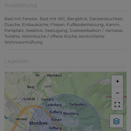
Ausstattung
Bad mit Fenster
Bad mit WC
Bergblick
Deckenleuchten
Dusche
Einbauküche
Fliesen
Fußbodenheizung
Kamin
Parkplatz
Seeblick
Seezugang
Südwestbalkon / -terrasse
Toilette
Wohnküche / offene Küche
kontrollierte
Wohnraumlüftung
Lageplan
+
−