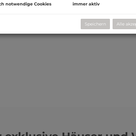
ch notwendige Cookies
immer aktiv
Speichern
Alle akze