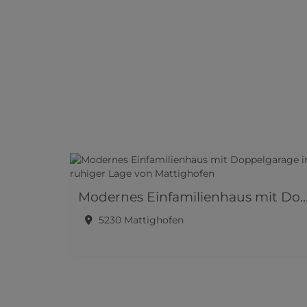
Modernes Einfamilienhaus mit Doppelgarage in ruhiger Lage vo
5230 Mattighofen