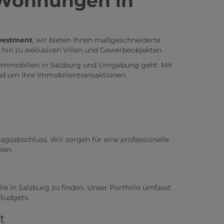
d Wohnungen in
nvestment
, wir bieten Ihnen maßgeschneiderte
in zu exklusiven Villen und Gewerbeobjekten.
n Immobilien in Salzburg und Umgebung geht. Mit
nd um Ihre Immobilientransaktionen.
gsabschluss. Wir sorgen für eine professionelle
len.
e in Salzburg zu finden. Unser Portfolio umfasst
 Budgets.
t