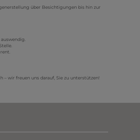
generstellung über Besichtigungen bis hin zur
 auswendig.
telle.
rent.
– wir freuen uns darauf, Sie zu unterstützen!