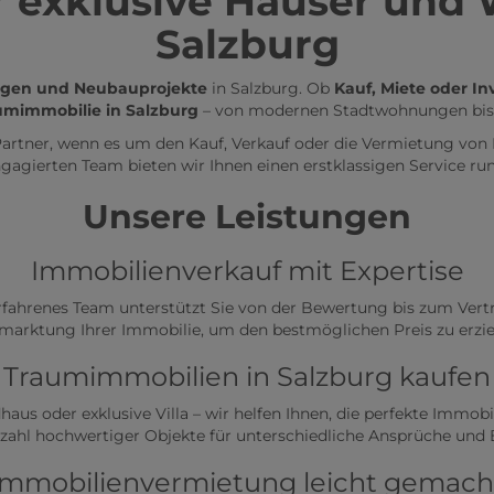
ür exklusive Häuser un
Salzburg
gen und Neubauprojekte
in Salzburg. Ob
Kauf, Miete oder I
umimmobilie in Salzburg
– von modernen Stadtwohnungen bis h
 Partner, wenn es um den Kauf, Verkauf oder die Vermietung vo
gagierten Team bieten wir Ihnen einen erstklassigen Service ru
Unsere Leistungen
Immobilienverkauf mit Expertise
fahrenes Team unterstützt Sie von der Bewertung bis zum Vertra
marktung Ihrer Immobilie, um den bestmöglichen Preis zu erzie
Traumimmobilien in Salzburg kaufen
 oder exklusive Villa – wir helfen Ihnen, die perfekte Immobili
lzahl hochwertiger Objekte für unterschiedliche Ansprüche und
Immobilienvermietung leicht gemach