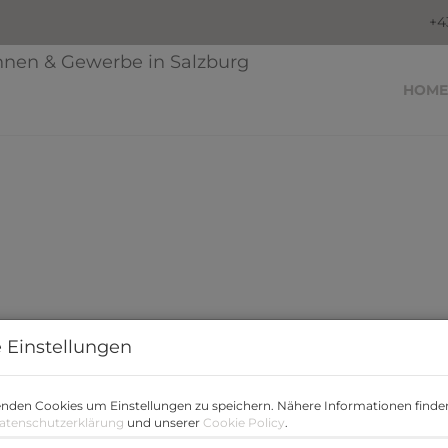
Grundstücke & Neubauten
+4
nhaus
HOME
 Einstellungen
nden Cookies um Einstellungen zu speichern. Nähere Informationen finden
atenschutzerklärung
und unserer
Cookie Policy
.