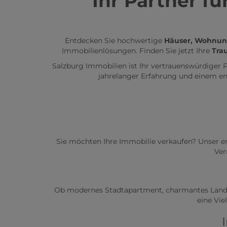
Ihr Partner f
Entdecken Sie hochwertige
Häuser, Wohnun
Immobilienlösungen. Finden Sie jetzt Ihre
Tra
Salzburg Immobilien ist Ihr vertrauenswürdiger
jahrelanger Erfahrung und einem en
Sie möchten Ihre Immobilie verkaufen? Unser er
Ver
Ob modernes Stadtapartment, charmantes Landhaus
eine Vie