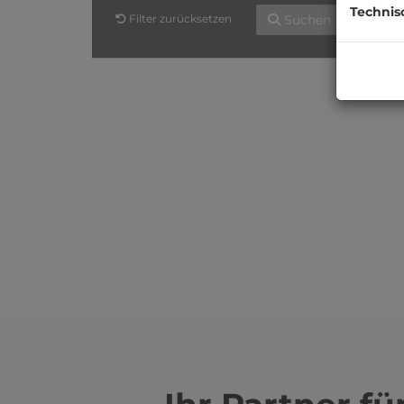
Technis
Filter zurücksetzen
Suchen