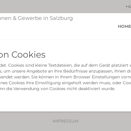
+4
HOME
on Cookies
et. Cookies sind kleine Textdateien, die auf dem Gerät platzier
, um unsere Angebote an Ihre Bedürfnisse anzupassen, Ihnen die
erwendet werden. Sie können in Ihrem Browser Einstellungen v
nes Cookies Ihre Einwilligung eingeholt werden muss, oder Cook
n die Verwendung von Cookies nicht deaktiviert wurde.
IMPRESSUM