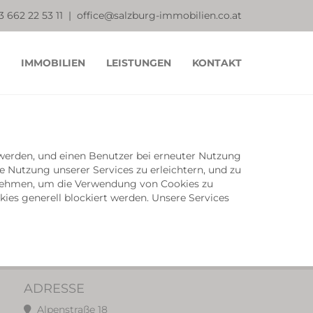
3
662 22 53 11 |
office@salzburg-immobilien.co.at
IMMOBILIEN
LEISTUNGEN
KONTAKT
t werden, und einen Benutzer bei erneuter Nutzung
 Nutzung unserer Services zu erleichtern, und zu
ornehmen, um die Verwendung von Cookies zu
ies generell blockiert werden. Unsere Services
ADRESSE
Alpenstraße 18