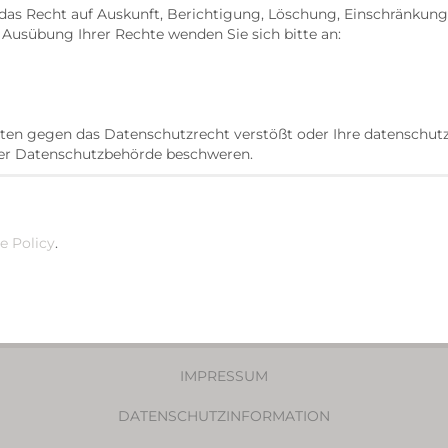
h das Recht auf Auskunft, Berichtigung, Löschung, Einschränku
usübung Ihrer Rechte wenden Sie sich bitte an:
aten gegen das Datenschutzrecht verstößt oder Ihre datenschutz
 der Datenschutzbehörde beschweren.
e Policy
.
IMPRESSUM
DATENSCHUTZINFORMATION