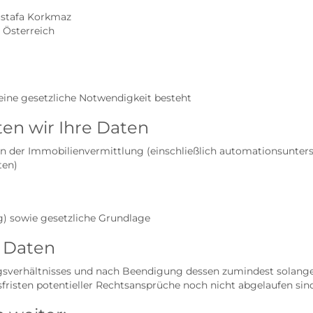
stafa Korkmaz
, Österreich
keine gesetzliche Notwendigkeit besteht
en wir Ihre Daten
der Immobilienvermittlung (einschließlich automationsunterstü
ten)
g) sowie gesetzliche Grundlage
e Daten
sverhältnisses und nach Beendigung dessen zumindest solange 
risten potentieller Rechtsansprüche noch nicht abgelaufen sind