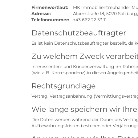
Firmenwortlaut:
MK Immobilientreuhänder Mu
Adresse:
Alpenstraße 18, 5020 Salzburg
Telefonnummer:
+43 662 22 53 11
Datenschutzbeauftragter
Es ist kein Datenschutzbeauftragter bestellt, da 
Zu welchem Zweck verarbeit
Interessenten- und Kundenverwaltung im Rahmen 
(wie z. B. Korrespondenz) in diesen Angelegenhei
Rechtsgrundlage
Vertrag, Vertragsanbahnung (Vermittlungsvertra
Wie lange speichern wir Ihr
Die Daten werden während der Dauer des Vertrag
Aufbewahrungsfristen bestehen oder Verjährungsf