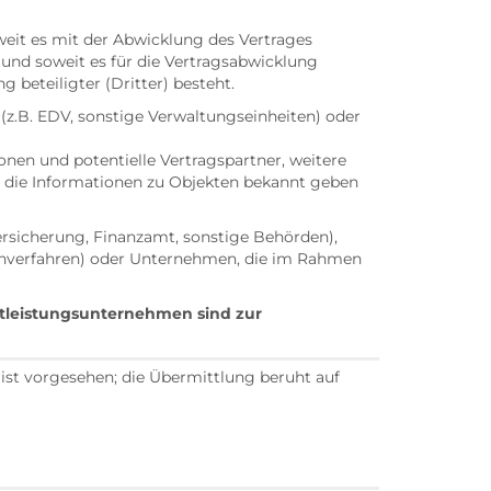
eit es mit der Abwicklung des Vertrages
und soweit es für die Vertragsabwicklung
 beteiligter (Dritter) besteht.
z.B. EDV, sonstige Verwaltungseinheiten) oder
nen und potentielle Vertragspartner, weitere
, die Informationen zu Objekten bekannt geben
ersicherung, Finanzamt, sonstige Behörden),
nverfahren) oder Unternehmen, die im Rahmen
stleistungsunternehmen sind zur
ist vorgesehen; die Übermittlung beruht auf