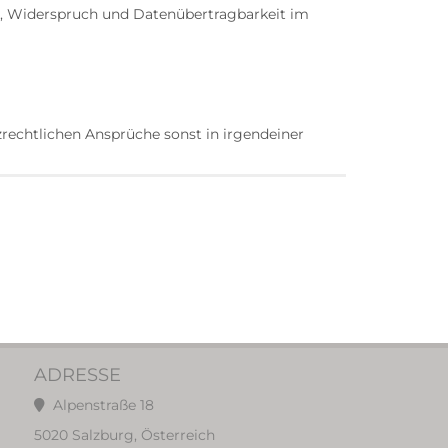
ng, Widerspruch und Datenübertragbarkeit im
rechtlichen Ansprüche sonst in irgendeiner
ADRESSE
Alpenstraße 18
5020 Salzburg, Österreich