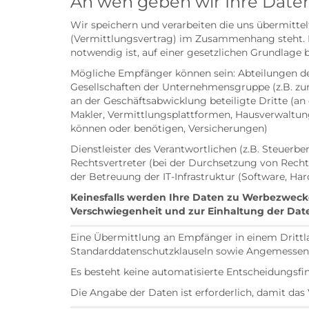
An wen geben wir Ihre Daten
Wir speichern und verarbeiten die uns übermitt
(Vermittlungsvertrag) im Zusammenhang steht. E
notwendig ist, auf einer gesetzlichen Grundlage b
Mögliche Empfänger können sein: Abteilungen des
Gesellschaften der Unternehmensgruppe (z.B. zu
an der Geschäftsabwicklung beteiligte Dritte (a
Makler, Vermittlungsplattformen, Hausverwaltung
können oder benötigen, Versicherungen)
Dienstleister des Verantwortlichen (z.B. Steuerb
Rechtsvertreter (bei der Durchsetzung von Re
der Betreuung der IT-Infrastruktur (Software, Har
Keinesfalls werden Ihre Daten zu Werbezweck
Verschwiegenheit und zur Einhaltung der Dat
Eine Übermittlung an Empfänger in einem Drittla
Standarddatenschutzklauseln sowie Angemessenh
Es besteht keine automatisierte Entscheidungsfin
Die Angabe der Daten ist erforderlich, damit d