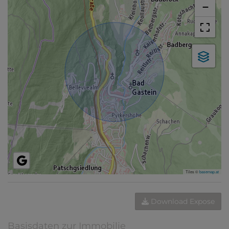
−
Tiles ©
basemap.at
Download Expose
Basisdaten zur Immobilie