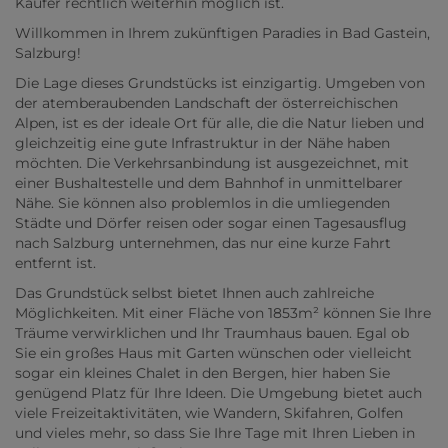
Käufer rechtlich weiterhin möglich ist.
Willkommen in Ihrem zukünftigen Paradies in Bad Gastein,
Salzburg!
Die Lage dieses Grundstücks ist einzigartig. Umgeben von
der atemberaubenden Landschaft der österreichischen
Alpen, ist es der ideale Ort für alle, die die Natur lieben und
gleichzeitig eine gute Infrastruktur in der Nähe haben
möchten. Die Verkehrsanbindung ist ausgezeichnet, mit
einer Bushaltestelle und dem Bahnhof in unmittelbarer
Nähe. Sie können also problemlos in die umliegenden
Städte und Dörfer reisen oder sogar einen Tagesausflug
nach Salzburg unternehmen, das nur eine kurze Fahrt
entfernt ist.
Das Grundstück selbst bietet Ihnen auch zahlreiche
Möglichkeiten. Mit einer Fläche von 1853m² können Sie Ihre
Träume verwirklichen und Ihr Traumhaus bauen. Egal ob
Sie ein großes Haus mit Garten wünschen oder vielleicht
sogar ein kleines Chalet in den Bergen, hier haben Sie
genügend Platz für Ihre Ideen. Die Umgebung bietet auch
viele Freizeitaktivitäten, wie Wandern, Skifahren, Golfen
und vieles mehr, so dass Sie Ihre Tage mit Ihren Lieben in