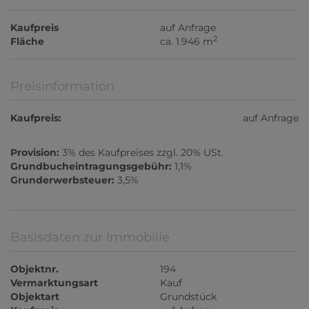
Kaufpreis
auf Anfrage
2
Fläche
ca. 1.946 m
Preisinformation
Kaufpreis:
auf Anfrage
Provision:
3% des Kaufpreises zzgl. 20% USt.
Grundbucheintragungsgebühr:
1,1%
Grunderwerbsteuer:
3,5%
Basisdaten zur Immobilie
Objektnr.
194
Vermarktungsart
Kauf
Objektart
Grundstück