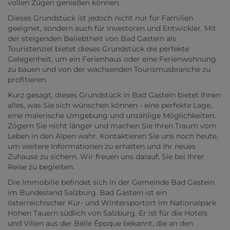
vollen Zügen genießen können.
Dieses Grundstück ist jedoch nicht nur für Familien
geeignet, sondern auch für Investoren und Entwickler. Mit
der steigenden Beliebtheit von Bad Gastein als
Touristenziel bietet dieses Grundstück die perfekte
Gelegenheit, um ein Ferienhaus oder eine Ferienwohnung
zu bauen und von der wachsenden Tourismusbranche zu
profitieren.
Kurz gesagt, dieses Grundstück in Bad Gastein bietet Ihnen
alles, was Sie sich wünschen können - eine perfekte Lage,
eine malerische Umgebung und unzählige Möglichkeiten.
Zögern Sie nicht länger und machen Sie Ihren Traum vom
Leben in den Alpen wahr. Kontaktieren Sie uns noch heute,
um weitere Informationen zu erhalten und Ihr neues
Zuhause zu sichern. Wir freuen uns darauf, Sie bei Ihrer
Reise zu begleiten.
Die Immobilie befindet sich in der Gemeinde Bad Gastein
im Bundesland Salzburg. Bad Gastein ist ein
österreichischer Kur- und Wintersportort im Nationalpark
Hohen Tauern südlich von Salzburg. Er ist für die Hotels
und Villen aus der Belle Époque bekannt, die an den