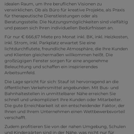
idealen Raum, um Ihre beruflichen Visionen zu
verwirklichen. Ob als Büro für kreative Projekte, als Praxis
für therapeutische Dienstleistungen oder als
Beratungsstelle. Die Nutzungsmöglichkeiten sind vielfältig
und passen sich Ihren individuellen Bedürfnissen an.
Für nur € 666,67 Miete pro Monat inkl. BK, inkl. Heizkosten,
inkl. Strom, inkl. Parkplatz erwartet Sie eine
lichtdurchflutete, freundliche Atmosphäre, die Ihre Kunden
und Klienten gleichermaßen willkommen heißt. Die
großzügigen Fenster sorgen für eine angenehme
Beleuchtung und schaffen ein inspirierendes
Arbeitsumfeld.
Die Lage spricht für sich: Stauf ist hervorragend an die
öffentlichen Verkehrsmittel angebunden. Mit Bus- und
Bahnhaltestellen in unmittelbarer Nähe erreichen Sie
schnell und unkompliziert Ihre Kunden oder Mitarbeiter.
Die gute Erreichbarkeit ist ein entscheidender Faktor, der
Ihnen und Ihrem Unternehmen einen Wettbewerbsvorteil
verschafft.
Zudem profitieren Sie von der nahen Umgebung, Schulen
und Kindergärten sind in der Nähe, was nicht nur für