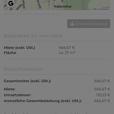
Tiles ©
basemap.at
Download Expose
Basisdaten zur Immobilie
Miete (exkl. USt.)
666,67 €
2
Fläche
ca. 27 m
Preisinformation
Gesamtmiete (exkl. USt.):
666,67 €
Miete:
666,67 €
Umsatzsteuer:
133,33 €
monatliche Gesamtbelastung (exkl. USt.):
666,67 €