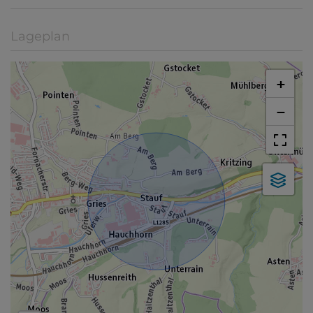
Lageplan
+
−