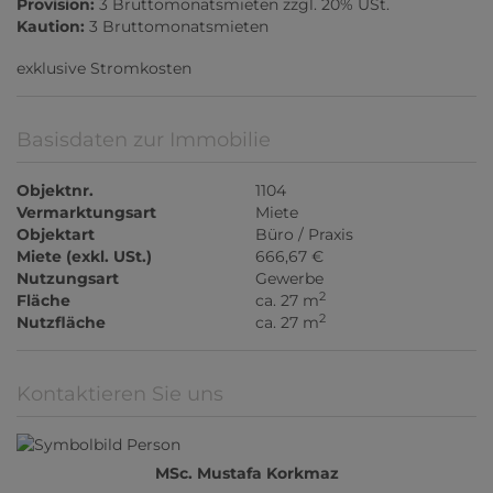
Provision:
3 Bruttomonatsmieten zzgl. 20% USt.
Kaution:
3 Bruttomonatsmieten
exklusive Stromkosten
Basisdaten zur Immobilie
Objektnr.
1104
Vermarktungsart
Miete
Objektart
Büro / Praxis
Miete (exkl. USt.)
666,67 €
Nutzungsart
Gewerbe
2
Fläche
ca. 27 m
2
Nutzfläche
ca. 27 m
Kontaktieren Sie uns
MSc. Mustafa Korkmaz