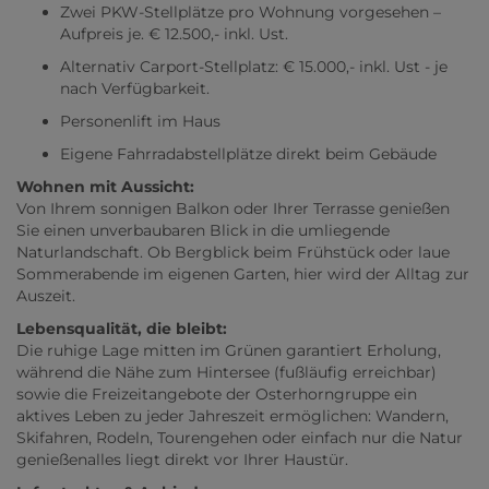
Zwei PKW-Stellplätze pro Wohnung vorgesehen –
Aufpreis je. € 12.500,- inkl. Ust.
Alternativ Carport-Stellplatz: € 15.000,- inkl. Ust - je
nach Verfügbarkeit.
Personenlift im Haus
Eigene Fahrradabstellplätze direkt beim Gebäude
Wohnen mit Aussicht:
Von Ihrem sonnigen Balkon oder Ihrer Terrasse genießen
Sie einen unverbaubaren Blick in die umliegende
Naturlandschaft. Ob Bergblick beim Frühstück oder laue
Sommerabende im eigenen Garten, hier wird der Alltag zur
Auszeit.
Lebensqualität, die bleibt:
Die ruhige Lage mitten im Grünen garantiert Erholung,
während die Nähe zum Hintersee (fußläufig erreichbar)
sowie die Freizeitangebote der Osterhorngruppe ein
aktives Leben zu jeder Jahreszeit ermöglichen: Wandern,
Skifahren, Rodeln, Tourengehen oder einfach nur die Natur
genießenalles liegt direkt vor Ihrer Haustür.