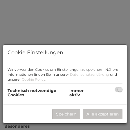
Cookie Einstellungen
Wir verwenden Cookies um Einstellungen zu speichern. Nähere
Informationen finden Sie in unserer
Datenschutzerklärung
und
unserer
Cookie Policy
.
Technisch notwendige
immer
Cookies
aktiv
Beschreibung
Speichern
Alle akzeptieren
Ruhiges Wohnen im Grünen in Hintersee entsteht etwas
Besonderes