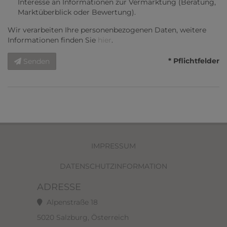
Interesse an Informationen zur Vermarktung (Beratung,
Marktüberblick oder Bewertung).
Wir verarbeiten Ihre personenbezogenen Daten, weitere
Informationen finden Sie
hier
.
* Pflichtfelder
Senden
IMPRESSUM
DATENSCHUTZINFORMATION
ADRESSE
Alpenstraße 18
5020 Salzburg, Österreich