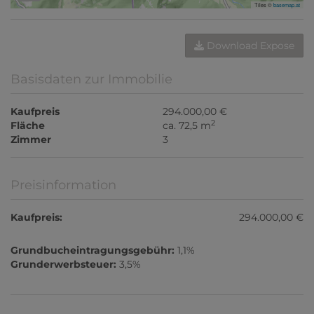
Tiles ©
basemap.at
Download Expose
Basisdaten zur Immobilie
Kaufpreis
294.000,00 €
2
Fläche
ca. 72,5 m
Zimmer
3
Preisinformation
Kaufpreis:
294.000,00 €
Grundbucheintragungsgebühr:
1,1%
Grunderwerbsteuer:
3,5%