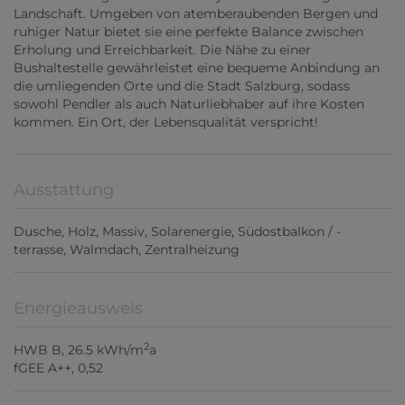
Landschaft. Umgeben von atemberaubenden Bergen und
ruhiger Natur bietet sie eine perfekte Balance zwischen
Erholung und Erreichbarkeit. Die Nähe zu einer
Bushaltestelle gewährleistet eine bequeme Anbindung an
die umliegenden Orte und die Stadt Salzburg, sodass
sowohl Pendler als auch Naturliebhaber auf ihre Kosten
kommen. Ein Ort, der Lebensqualität verspricht!
Ausstattung
Dusche
Holz
Massiv
Solarenergie
Südostbalkon / -
terrasse
Walmdach
Zentralheizung
Energieausweis
2
HWB
B, 26.5 kWh/m
a
fGEE
A++, 0,52