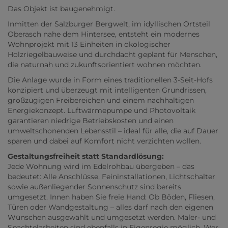
Das Objekt ist baugenehmigt.
Inmitten der Salzburger Bergwelt, im idyllischen Ortsteil
Oberasch nahe dem Hintersee, entsteht ein modernes
Wohnprojekt mit 13 Einheiten in ökologischer
Holzriegelbauweise und durchdacht geplant für Menschen,
die naturnah und zukunftsorientiert wohnen möchten.
Die Anlage wurde in Form eines traditionellen 3-Seit-Hofs
konzipiert und überzeugt mit intelligenten Grundrissen,
großzügigen Freibereichen und einem nachhaltigen
Energiekonzept. Luftwärmepumpe und Photovoltaik
garantieren niedrige Betriebskosten und einen
umweltschonenden Lebensstil – ideal für alle, die auf Dauer
sparen und dabei auf Komfort nicht verzichten wollen.
Gestaltungsfreiheit statt Standardlösung:
Jede Wohnung wird im Edelrohbau übergeben – das
bedeutet: Alle Anschlüsse, Feininstallationen, Lichtschalter
sowie außenliegender Sonnenschutz sind bereits
umgesetzt. Innen haben Sie freie Hand: Ob Böden, Fliesen,
Türen oder Wandgestaltung – alles darf nach den eigenen
Wünschen ausgewählt und umgesetzt werden. Maler- und
Spachtelarbeiten sind ebenfalls in Eigenregie möglich. Wer