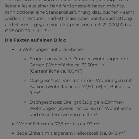
lieber alles aus einer Hand fertiggestellt haben möchte,
kann optional eine Standardausführung dazubuchen – samt
weißen Innentüren, Parkett, klassischer Sanitärausstattung
und Fliesen – gegen einen Aufpreis von ca. € 22.000,00 bis
€ 25.000,00 inkl. USt.
Die Fakten auf einen Blick:
13 Wohnungen auf drei Ebenen:
Erdgeschoss
: Vier 3-Zimmer-Wohnungen mit
Garten (Wohnfläche ca. 72,50m²) +
(Gartenfläche ca. 100m²)
Obergeschoss
: Vier 3-Zimmer-Wohnungen mit
Balkon (Wohnfläche ca. 72,50
m²) + ( Balkon ca.
9 m² )
Dachgeschoss: Drei großzügige 4-Zimmer-
Wohnungen, jeweils mit ca. 93 m² Wohnfläche
und einer Terrasse von ca. 11 m².
Wohnflächen: ca. 72,5 m² bis ca. 93 m²
Jede Einheit mit eigenem Kellerabteil (ca. 8–10 m²)