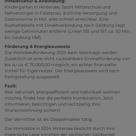
Infrastruktur & Anbindung:
Kindergarten in Hintersee, Sport-Mittelschule und
Nahversorger in Faistenau, ärztliche Versorgung und
Gastronomie in Hof, alles schnell erreichbar. Eine
Bushaltestelle mit Direktverbindung nach Salzburg liegt
wenige Gehminuten entfernt (Linien 155 und 157, ca. 50 Min.
bis Salzburg Hbf).
Förderung & Energieausweis:
Die Wohnbauförderung 2025 kann beantragt werden.
Zusätzlich ist eine nicht rückzahlbare Einmalförderung von
bis zu ca. € 70.000,00 möglich, ein echter finanzieller
Vorteil für Eigennutzer. Der Energieausweis wird nach
Fertigstellung ausgestellt.
Fazit:
Wer naturnah, energieeffizient und individuell wohnen
möchte, findet hier die perfekte Kombination. Jetzt
informieren, besichtigen und rechtzeitig Ihre
Wunschwohnung sichern!
Der Vermittler ist als Doppelmakler tätig.
Die Immobilie in 5324 Hintersee besticht durch ihre
malerische Lage inmitten der idyllischen Salzburger