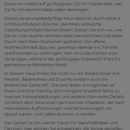
Diese Immobilie auf großzügigen 122 m² Fläche alles, was
Sie für ein komfortables Leben benötigen.
Dieses sanierungsbedürftige Haus besticht durch seine 4
lichtdurchfluteten Zimmer, die Ihnen zahlreiche
Gestaltungsmöglichkeiten bieten. Stellen Sie sich vor, wie
Sie Ihr individuelles Wohnkonzept verwirklichen und jeden
Raum nach Ihren Wünschen gestalten. Die offene
Wohnküche lädt dazu ein, gesellige Abende mit Familie
und Freunden zu verbringen. Hier wird das Kochen zum
Vergnügen, während der großzügige Essbereich Platz für
gemeinsame Mahlzeiten bietet.
In diesem Haus finden Sie nicht nur ein Badezimmer mit
Fenster, Badewanne und Dusche, sondern auch ein
praktisches Gäste-WC. Die zwei Bäder ermöglichen es
Ihnen und Ihrer Familie, sich morgens stressfrei fertig zu
machen. Holzverkleidungen und andere charmante Details
verleihen dem Haus einen gemütlichen Charakter, der nach
individuellen Auffrischungen und Renovierungen nur
darauf wartet, zum Leben erweckt zu werden.
Der Garten ist ein wahrer Traum für Naturliebhaber und
Familien. Hier können Sie entspannen, die Sonne genießen